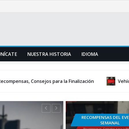
NÍCATE
NUESTRA HISTORIA
IDIOMA
nsejos para la Finalización
Vehículos exclusivo
RECOMPENSAS DEL EV
SEMANAL