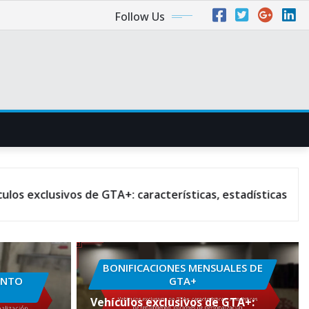
Follow Us
s de GTA+: características, estadísticas de rendimiento, 
BONIFICACIONES MENSUALES DE
ENTO
GTA+
Vehículos exclusivos de GTA+: