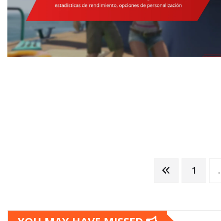
Posts
1
pagination