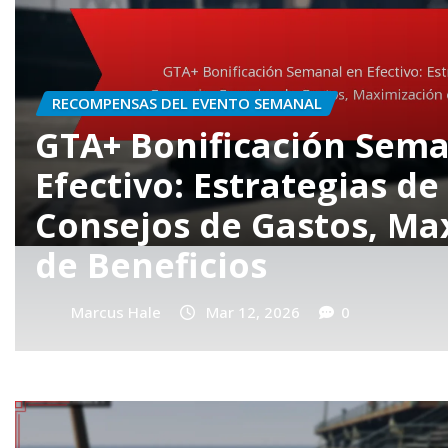
RECOMPENSAS DEL EVENTO SEMANAL
Misiones Semanales de
Detalles, Recompensas
Participación de la co
Marcus Hale
Mar 12, 2026
0