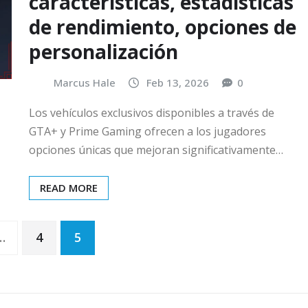
características, estadísticas
de rendimiento, opciones de
personalización
Marcus Hale
Feb 13, 2026
0
Los vehículos exclusivos disponibles a través de
GTA+ y Prime Gaming ofrecen a los jugadores
opciones únicas que mejoran significativamente…
READ MORE
…
4
5