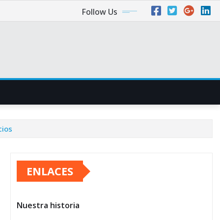
Follow Us
cios
ENLACES
Nuestra historia