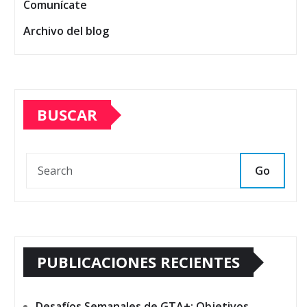
Comunícate
Archivo del blog
BUSCAR
Go
PUBLICACIONES RECIENTES
Desafíos Semanales de GTA+: Objetivos,