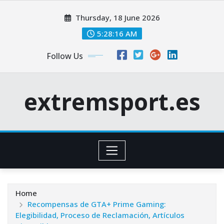
Skip
Thursday, 18 June 2026
to
content
5:28:18 AM
Follow Us
extremsport.es
Home
Recompensas de GTA+ Prime Gaming:
Elegibilidad, Proceso de Reclamación, Artículos