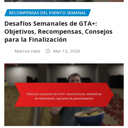
RECOMPENSAS DEL EVENTO SEMANAL
Desafíos Semanales de GTA+:
Objetivos, Recompensas, Consejos
para la Finalización
Marcus Hale
Mar 13, 2026