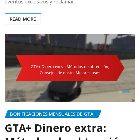
eventos exclusivos y reclamar…
READ MORE
BONIFICACIONES MENSUALES DE GTA+
GTA+ Dinero extra: