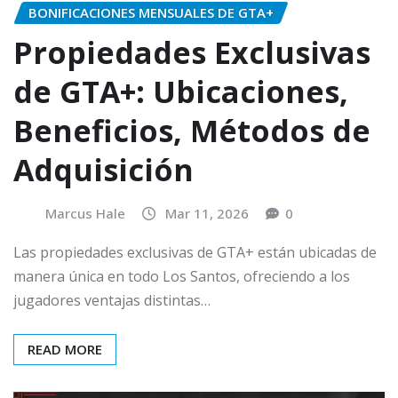
BONIFICACIONES MENSUALES DE GTA+
Propiedades Exclusivas
de GTA+: Ubicaciones,
Beneficios, Métodos de
Adquisición
Marcus Hale
Mar 11, 2026
0
Las propiedades exclusivas de GTA+ están ubicadas de
manera única en todo Los Santos, ofreciendo a los
jugadores ventajas distintas…
READ MORE