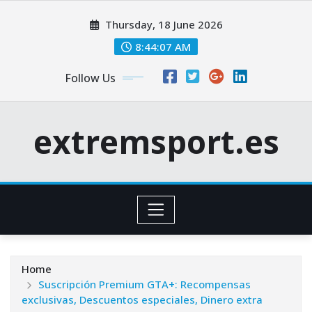
Skip
Thursday, 18 June 2026
to
content
8:44:08 AM
Follow Us
extremsport.es
Home
Suscripción Premium GTA+: Recompensas
exclusivas, Descuentos especiales, Dinero extra