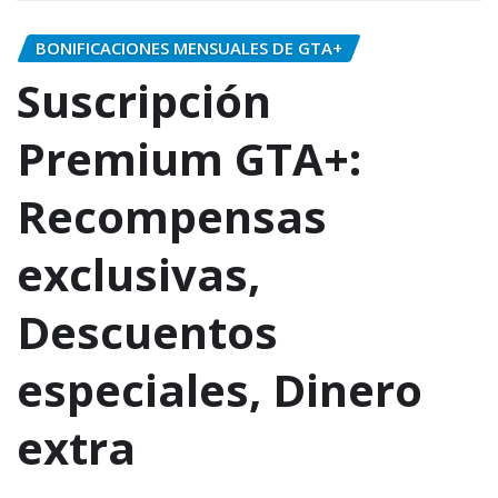
BONIFICACIONES MENSUALES DE GTA+
Suscripción
Premium GTA+:
Recompensas
exclusivas,
Descuentos
especiales, Dinero
extra