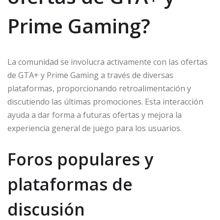
Prime Gaming?
La comunidad se involucra activamente con las ofertas
de GTA+ y Prime Gaming a través de diversas
plataformas, proporcionando retroalimentación y
discutiendo las últimas promociones. Esta interacción
ayuda a dar forma a futuras ofertas y mejora la
experiencia general de juego para los usuarios.
Foros populares y
plataformas de
discusión