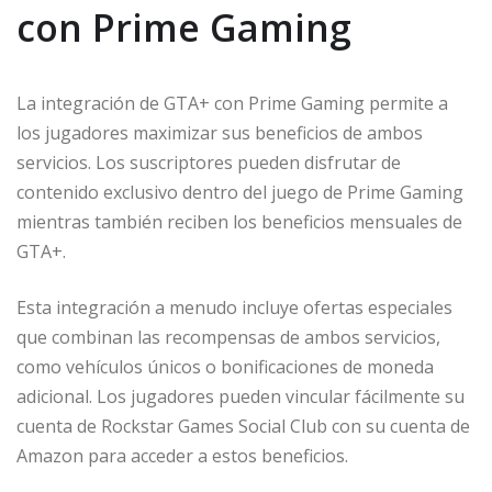
con Prime Gaming
La integración de GTA+ con Prime Gaming permite a
los jugadores maximizar sus beneficios de ambos
servicios. Los suscriptores pueden disfrutar de
contenido exclusivo dentro del juego de Prime Gaming
mientras también reciben los beneficios mensuales de
GTA+.
Esta integración a menudo incluye ofertas especiales
que combinan las recompensas de ambos servicios,
como vehículos únicos o bonificaciones de moneda
adicional. Los jugadores pueden vincular fácilmente su
cuenta de Rockstar Games Social Club con su cuenta de
Amazon para acceder a estos beneficios.