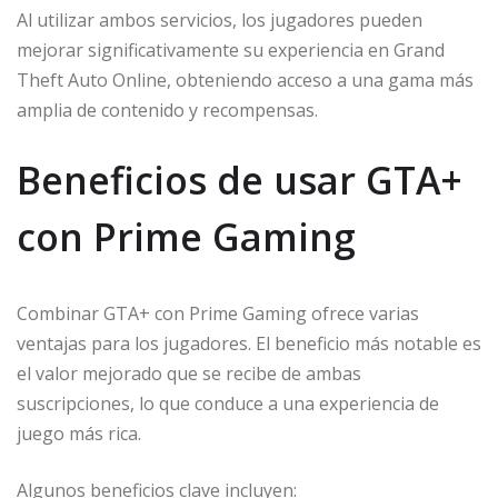
Al utilizar ambos servicios, los jugadores pueden
mejorar significativamente su experiencia en Grand
Theft Auto Online, obteniendo acceso a una gama más
amplia de contenido y recompensas.
Beneficios de usar GTA+
con Prime Gaming
Combinar GTA+ con Prime Gaming ofrece varias
ventajas para los jugadores. El beneficio más notable es
el valor mejorado que se recibe de ambas
suscripciones, lo que conduce a una experiencia de
juego más rica.
Algunos beneficios clave incluyen: