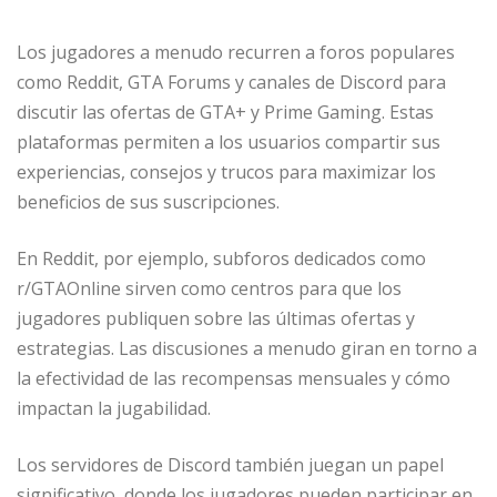
Los jugadores a menudo recurren a foros populares
como Reddit, GTA Forums y canales de Discord para
discutir las ofertas de GTA+ y Prime Gaming. Estas
plataformas permiten a los usuarios compartir sus
experiencias, consejos y trucos para maximizar los
beneficios de sus suscripciones.
En Reddit, por ejemplo, subforos dedicados como
r/GTAOnline sirven como centros para que los
jugadores publiquen sobre las últimas ofertas y
estrategias. Las discusiones a menudo giran en torno a
la efectividad de las recompensas mensuales y cómo
impactan la jugabilidad.
Los servidores de Discord también juegan un papel
significativo, donde los jugadores pueden participar en