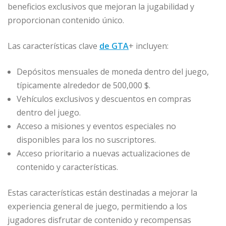
beneficios exclusivos que mejoran la jugabilidad y
proporcionan contenido único.
Las características clave
de GTA
+ incluyen:
Depósitos mensuales de moneda dentro del juego,
típicamente alrededor de 500,000 $.
Vehículos exclusivos y descuentos en compras
dentro del juego.
Acceso a misiones y eventos especiales no
disponibles para los no suscriptores.
Acceso prioritario a nuevas actualizaciones de
contenido y características.
Estas características están destinadas a mejorar la
experiencia general de juego, permitiendo a los
jugadores disfrutar de contenido y recompensas