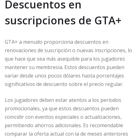
Descuentos en
suscripciones de GTA+
GTA+ a menudo proporciona descuentos en
renovaciones de suscripción o nuevas inscripciones, lo
que hace que sea más asequible para los jugadores
mantener su membresía. Estos descuentos pueden
variar desde unos pocos dólares hasta porcentajes
significativos de descuento sobre el precio regular.
Los jugadores deben estar atentos a los períodos
promocionales, ya que estos descuentos pueden
coincidir con eventos especiales o actualizaciones,
permitiendo ahorros adicionales. Es recomendable
comparar la oferta actual con la de meses anteriores