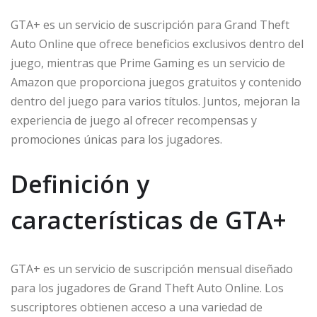
GTA+ es un servicio de suscripción para Grand Theft
Auto Online que ofrece beneficios exclusivos dentro del
juego, mientras que Prime Gaming es un servicio de
Amazon que proporciona juegos gratuitos y contenido
dentro del juego para varios títulos. Juntos, mejoran la
experiencia de juego al ofrecer recompensas y
promociones únicas para los jugadores.
Definición y
características de GTA+
GTA+ es un servicio de suscripción mensual diseñado
para los jugadores de Grand Theft Auto Online. Los
suscriptores obtienen acceso a una variedad de