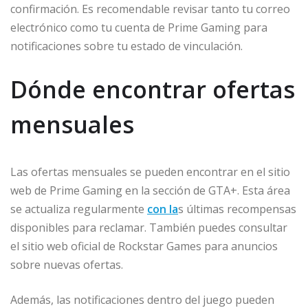
confirmación. Es recomendable revisar tanto tu correo
electrónico como tu cuenta de Prime Gaming para
notificaciones sobre tu estado de vinculación.
Dónde encontrar ofertas
mensuales
Las ofertas mensuales se pueden encontrar en el sitio
web de Prime Gaming en la sección de GTA+. Esta área
se actualiza regularmente
con la
s últimas recompensas
disponibles para reclamar. También puedes consultar
el sitio web oficial de Rockstar Games para anuncios
sobre nuevas ofertas.
Además, las notificaciones dentro del juego pueden