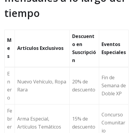
tiempo
Descuent
M
o en
Eventos
e
Artículos Exclusivos
Suscripció
Especiales
s
n
E
Fin de
n
Nuevo Vehículo, Ropa
20% de
Semana de
er
Rara
descuento
Doble XP
o
Fe
Concurso
br
Arma Especial,
15% de
Comunitar
er
Artículos Temáticos
descuento
io