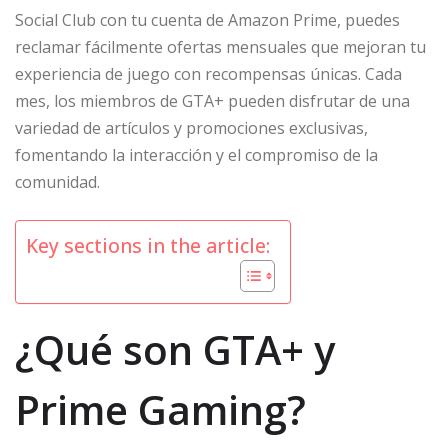
Social Club con tu cuenta de Amazon Prime, puedes
reclamar fácilmente ofertas mensuales que mejoran tu
experiencia de juego con recompensas únicas. Cada
mes, los miembros de GTA+ pueden disfrutar de una
variedad de artículos y promociones exclusivas,
fomentando la interacción y el compromiso de la
comunidad.
Key sections in the article:
¿Qué son GTA+ y
Prime Gaming?