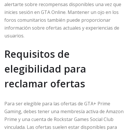
alertarte sobre recompensas disponibles una vez que
inicies sesión en GTA Online. Mantener un ojo en los
foros comunitarios también puede proporcionar
información sobre ofertas actuales y experiencias de
usuarios.
Requisitos de
elegibilidad para
reclamar ofertas
Para ser elegible para las ofertas de GTA+ Prime
Gaming, debes tener una membresía activa de Amazon
Prime y una cuenta de Rockstar Games Social Club
vinculada. Las ofertas suelen estar disponibles para