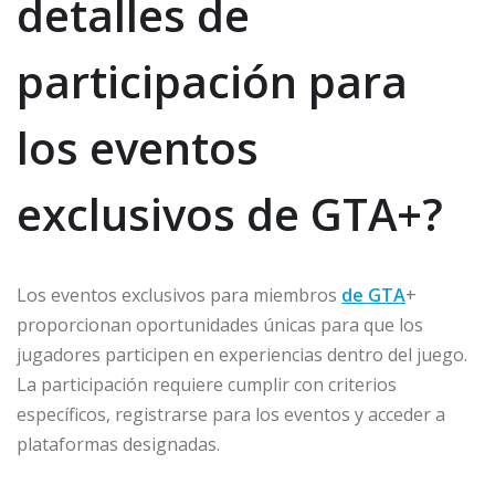
detalles de
participación para
los eventos
exclusivos de GTA+?
Los eventos exclusivos para miembros
de GTA
+
proporcionan oportunidades únicas para que los
jugadores participen en experiencias dentro del juego.
La participación requiere cumplir con criterios
específicos, registrarse para los eventos y acceder a
plataformas designadas.