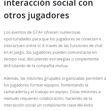
interacción social con
otros jugadores
Los eventos de GTA+ ofrecen numerosas
oportunidades para que los jugadores se conecten e
interactúen entre sí. A través de las funciones de chat
en el juego, los jugadores pueden comunicarse en
tiempo real, discutiendo estrategias o simplemente
disfrutando de la compañía mutua.
Además, las misiones grupales organizadas permiten a
los jugadores formar equipos, fomentando la
camaradería y el trabajo en equipo. Estas misiones a
menudo requieren colaboración, haciendo de la
interacción social un componente clave del éxito.