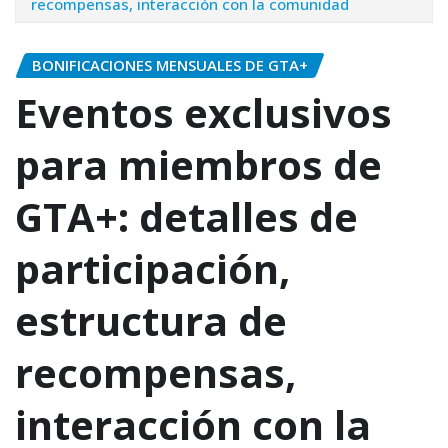
recompensas, interacción con la comunidad
BONIFICACIONES MENSUALES DE GTA+
Eventos exclusivos
para miembros de
GTA+: detalles de
participación,
estructura de
recompensas,
interacción con la