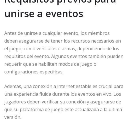
unirse a eventos
Antes de unirse a cualquier evento, los miembros
deben asegurarse de tener los recursos necesarios en
el juego, como vehículos o armas, dependiendo de los
requisitos del evento. Algunos eventos también pueden
requerir que se habiliten modos de juego o
configuraciones específicas.
Además, una conexión a internet estable es crucial para
una experiencia fluida durante los eventos en vivo. Los
jugadores deben verificar su conexión y asegurarse de
que su plataforma de juego esté actualizada a la última
versión.