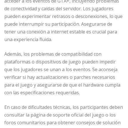
acceder a los eventos de GTA+, incluyendo problemas
de conectividad y caídas del servidor. Los jugadores
pueden experimentar retrasos o desconexiones, lo que
puede interrumpir su participación. Asegurarse de
tener una conexión a internet estable es crucial para
una experiencia fluida.
Además, los problemas de compatibilidad con
plataformas o dispositivos de juego pueden impedir
que los jugadores se unan a los eventos. Se aconseja
verificar si hay actualizaciones o parches necesarios
para el juego y asegurarse de que el hardware cumpla
con las especificaciones requeridas.
En caso de dificultades técnicas, los participantes deben
consultar la página de soporte oficial del juego o los
foros comunitarios para obtener consejos de solución