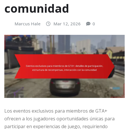
comunidad
Marcus Hale
Mar 12, 2026
0
Los eventos exclusivos para miembros de GTA+
ofrecen a los jugadores oportunidades únicas para
participar en experiencias de juego, requiriendo