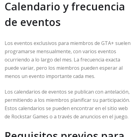
Calendario y frecuencia
de eventos
Los eventos exclusivos para miembros de GTA+ suelen
programarse mensualmente, con varios eventos
ocurriendo a lo largo del mes. La frecuencia exacta
puede variar, pero los miembros pueden esperar al
menos un evento importante cada mes.
Los calendarios de eventos se publican con antelación,
permitiendo a los miembros planificar su participación.
Estos calendarios se pueden encontrar en el sitio web
de Rockstar Games o a través de anuncios en el juego.
Requisitos previos para