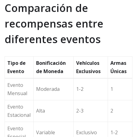
Comparación de
recompensas entre
diferentes eventos
Tipo de
Bonificación
Vehículos
Armas
Evento
de Moneda
Exclusivos
Únicas
Evento
Moderada
1-2
1
Mensual
Evento
Alta
2-3
2
Estacional
Evento
Variable
Exclusivo
1-2
Especial