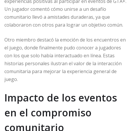
experiencias positivas al participar en eventos de GTA+.
Un jugador comentó cómo unirse a un desafío
comunitario llevó a amistades duraderas, ya que
colaboraron con otros para lograr un objetivo común.
Otro miembro destacó la emoción de los encuentros en
el juego, donde finalmente pudo conocer a jugadores
con los que solo había interactuado en línea. Estas
historias personales ilustran el valor de la interacción
comunitaria para mejorar la experiencia general de
juego.
Impacto de los eventos
en el compromiso
comunitario