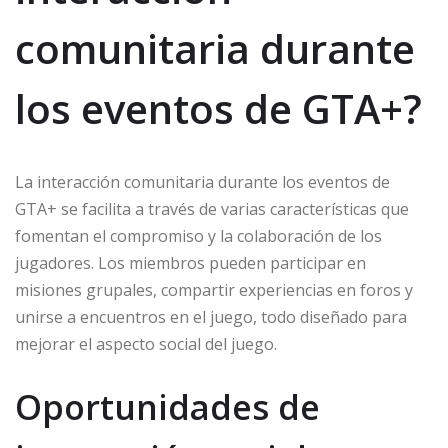
comunitaria durante
los eventos de GTA+?
La interacción comunitaria durante los eventos de
GTA+ se facilita a través de varias características que
fomentan el compromiso y la colaboración de los
jugadores. Los miembros pueden participar en
misiones grupales, compartir experiencias en foros y
unirse a encuentros en el juego, todo diseñado para
mejorar el aspecto social del juego.
Oportunidades de