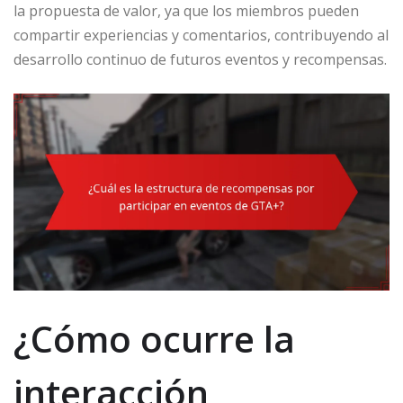
la propuesta de valor, ya que los miembros pueden
compartir experiencias y comentarios, contribuyendo al
desarrollo continuo de futuros eventos y recompensas.
¿Cómo ocurre la
interacción