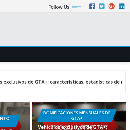
Follow Us
e GTA+: características, estadísticas de rendimiento, opc
BONIFICACIONES MENSUALES DE
ENTO
GTA+
Vehículos exclusivos de GTA+: