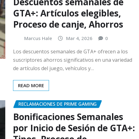
Descuentos semanales de
GTA+: Artículos elegibles,
Proceso de canje, Ahorros
Marcus Hale
Mar 4, 2026
0
Los descuentos semanales de GTA+ ofrecen a los
suscriptores ahorros significativos en una variedad
de artículos del juego, vehículos y…
READ MORE
RECLAMACIONES DE PRIME GAMING
Bonificaciones Semanales
por Inicio de Sesión de GTA+:
Tipos, Proceso de