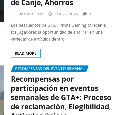
de Canje, Ahorros
Marcus Hale
Feb 26, 2026
0
Los descuentos de GTA+ Prime Gaming ofrecen a
los jugadores la oportunidad de ahorrar en una
variedad de artículos dentro…
READ MORE
RECOMPENSAS DEL EVENTO SEMANAL
Recompensas por
participación en eventos
semanales de GTA+: Proceso
de reclamación, Elegibilidad,