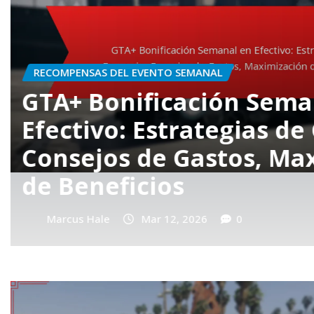
RECOMPENSAS DEL EVENTO SEMANAL
Misiones Semanales de
Detalles, Recompensas,
Participación de la co
Marcus Hale
Mar 12, 2026
0