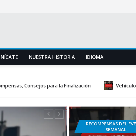
NÍCATE
NUESTRA HISTORIA
IDIOMA
jos para la Finalización
Vehículos exclusivos d
RECOMPENSAS DEL EV
SEMANAL