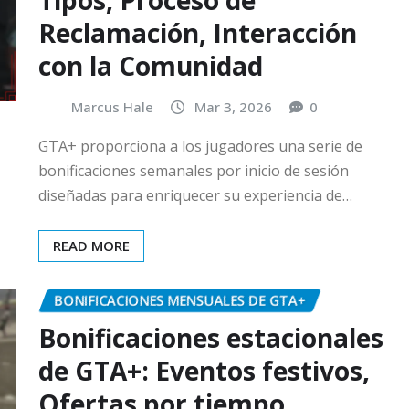
Reclamación, Interacción
con la Comunidad
Marcus Hale
Mar 3, 2026
0
GTA+ proporciona a los jugadores una serie de
bonificaciones semanales por inicio de sesión
diseñadas para enriquecer su experiencia de…
READ MORE
BONIFICACIONES MENSUALES DE GTA+
Bonificaciones estacionales
de GTA+: Eventos festivos,
Ofertas por tiempo