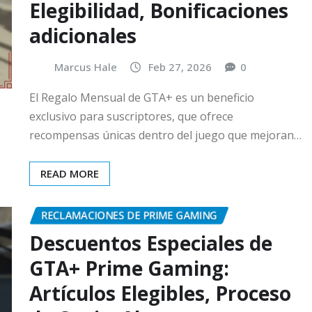
Elegibilidad, Bonificaciones
adicionales
Marcus Hale
Feb 27, 2026
0
El Regalo Mensual de GTA+ es un beneficio
exclusivo para suscriptores, que ofrece
recompensas únicas dentro del juego que mejoran…
READ MORE
RECLAMACIONES DE PRIME GAMING
Descuentos Especiales de
GTA+ Prime Gaming:
Artículos Elegibles, Proceso