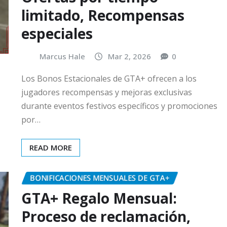
limitado, Recompensas
especiales
Marcus Hale
Mar 2, 2026
0
Los Bonos Estacionales de GTA+ ofrecen a los
jugadores recompensas y mejoras exclusivas
durante eventos festivos específicos y promociones
por…
READ MORE
BONIFICACIONES MENSUALES DE GTA+
GTA+ Regalo Mensual:
Proceso de reclamación,