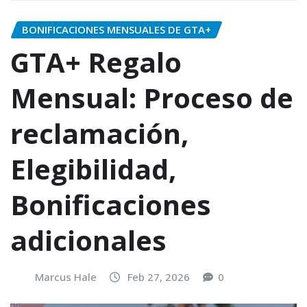
BONIFICACIONES MENSUALES DE GTA+
GTA+ Regalo
Mensual: Proceso de
reclamación,
Elegibilidad,
Bonificaciones
adicionales
Marcus Hale
Feb 27, 2026
0