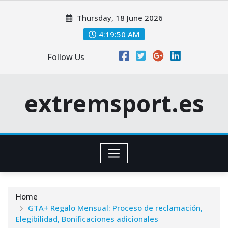
Skip
Thursday, 18 June 2026
to
content
4:19:51 AM
Follow Us
extremsport.es
Home
GTA+ Regalo Mensual: Proceso de reclamación,
Elegibilidad, Bonificaciones adicionales