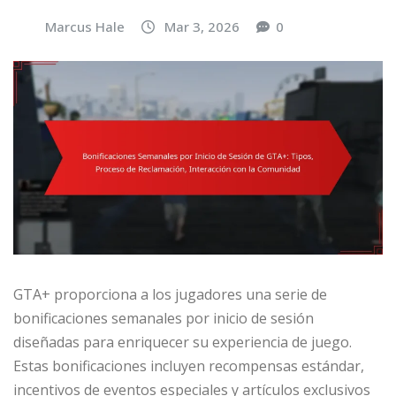
Marcus Hale
Mar 3, 2026
0
GTA+ proporciona a los jugadores una serie de
bonificaciones semanales por inicio de sesión
diseñadas para enriquecer su experiencia de juego.
Estas bonificaciones incluyen recompensas estándar,
incentivos de eventos especiales y artículos exclusivos