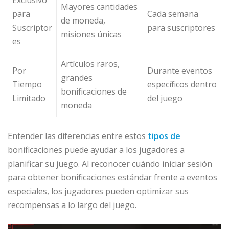
Exclusivo
Mayores cantidades
para
Cada semana
de moneda,
Suscriptor
para suscriptores
misiones únicas
es
Artículos raros,
Por
Durante eventos
grandes
Tiempo
específicos dentro
bonificaciones de
Limitado
del juego
moneda
Entender las diferencias entre estos
tipos de
bonificaciones puede ayudar a los jugadores a
planificar su juego. Al reconocer cuándo iniciar sesión
para obtener bonificaciones estándar frente a eventos
especiales, los jugadores pueden optimizar sus
recompensas a lo largo del juego.