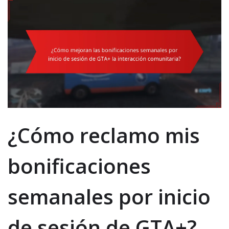
¿Cómo reclamo mis
bonificaciones
semanales por inicio
de sesión de GTA+?