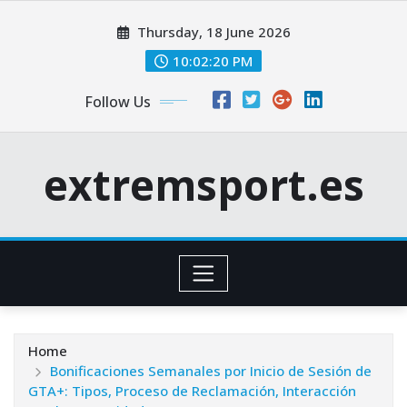
Skip
Thursday, 18 June 2026
to
content
10:02:21 PM
Follow Us
extremsport.es
Home
Bonificaciones Semanales por Inicio de Sesión de
GTA+: Tipos, Proceso de Reclamación, Interacción